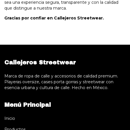
sea una experiencia segura, transparente y con la calidad
que distingue a nuestra marca.
Gracias por confiar en Callejeros Streetwear.
Callejeros Streetwear
Marca de ropa de calle y accesorios de calidad premium.
Playeras oversize, cases porta gorras y streetwear con
esencia urbana y cultura de calle. Hecho en México.
Menú Principal
Inicio
Productos