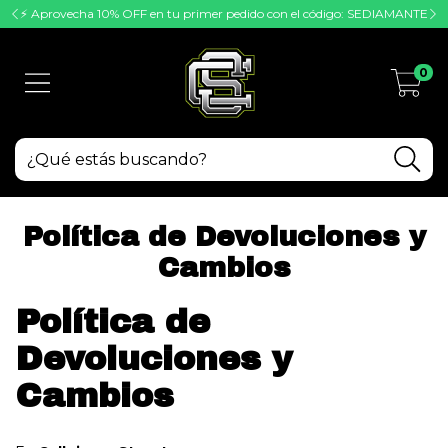
⚡ Aprovecha 10% OFF en tu primer pedido con el código: SEDIAMANTE
0
Política de Devoluciones y
Cambios
Política de
Devoluciones y
Cambios