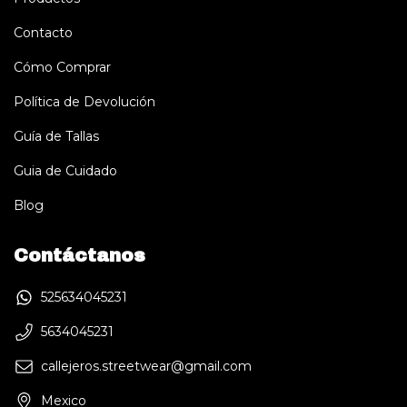
Contacto
Cómo Comprar
Política de Devolución
Guía de Tallas
Guia de Cuidado
Blog
Contáctanos
525634045231
5634045231
callejeros.streetwear@gmail.com
Mexico