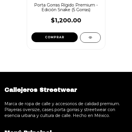
Porta Gorras Rígido Premium -
Edición Snake (5 Gorras)
$1,200.00
COMPRAR
Callejeros Streetwear
Marca de ropa de calle y accesorios de calidad premium.
Playeras oversize, cases porta gorras y streetwear con
esencia urbana y cultura de calle. Hecho en México.