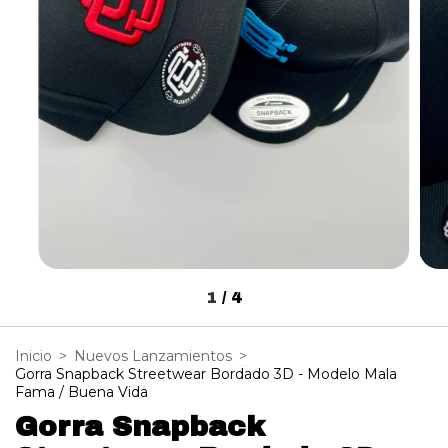
1
/
4
Inicio
>
Nuevos Lanzamientos
>
Gorra Snapback Streetwear Bordado 3D - Modelo Mala
Fama / Buena Vida
Gorra Snapback