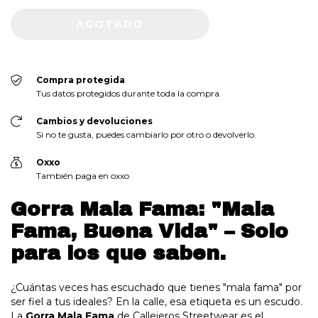
Compra protegida
Tus datos protegidos durante toda la compra.
Cambios y devoluciones
Si no te gusta, puedes cambiarlo por otro o devolverlo.
Oxxo
También paga en oxxo
Gorra Mala Fama: "Mala
Fama, Buena Vida" – Solo
para los que saben.
¿Cuántas veces has escuchado que tienes "mala fama" por
ser fiel a tus ideales? En la calle, esa etiqueta es un escudo.
La
Gorra Mala Fama
de Callejeros Streetwear es el