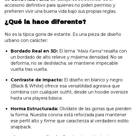
accesorio definitivo para quienes no piden permiso y
prefieren vivir una buena vida bajo sus propias reglas.
¿Qué la hace diferente?
No es la típica gorra de estante. Es una pieza de diseño
urbano con carácter:
Bordado Real en 3D:
El lema
"Mala Fama"
resalta con
un bordado de alto relieve y máxima densidad. No se
deforma, no se deshilacha; se mantiene impecable
vuelta tras vuelta.
Contraste de Impacto:
El diseño en blanco y negro
(Black & White) ofrece esa versatilidad agresiva que
combina con cualquier outfit, desde un hoodie oversize
hasta una playera básica.
Horma Estructurada:
Olvídate de las gorras que pierden
la forma. Nuestra corona está reforzada para mantener
ese perfil alto y firme que caracteriza al verdadero estilo
snapback.