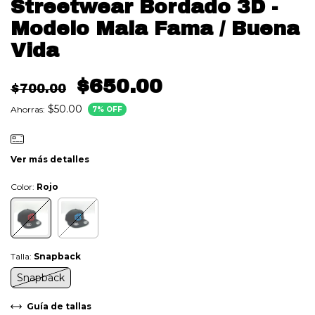
Streetwear Bordado 3D -
Modelo Mala Fama / Buena
Vida
$650.00
$700.00
$50.00
Ahorras:
7
% OFF
Ver más detalles
Color:
Rojo
Talla:
Snapback
Snapback
Guía de tallas