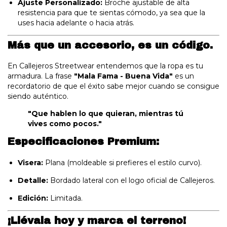
Ajuste Personalizado:
Broche ajustable de alta
resistencia para que te sientas cómodo, ya sea que la
uses hacia adelante o hacia atrás.
Más que un accesorio, es un código.
En Callejeros Streetwear entendemos que la ropa es tu
armadura. La frase
"Mala Fama - Buena Vida"
es un
recordatorio de que el éxito sabe mejor cuando se consigue
siendo auténtico.
"Que hablen lo que quieran, mientras tú
vives como pocos."
Especificaciones Premium:
Visera:
Plana (moldeable si prefieres el estilo curvo).
Detalle:
Bordado lateral con el logo oficial de Callejeros.
Edición:
Limitada.
¡Llévala hoy y marca el terreno!