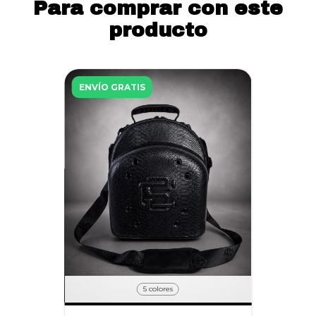
Para comprar con este
producto
ENVÍO GRATIS
5 colores